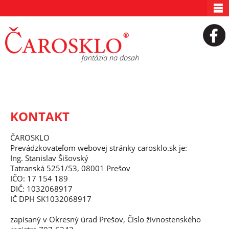
KONTAKT
ČAROSKLO
Prevádzkovateľom webovej stránky carosklo.sk je:
Ing. Stanislav Šišovský
Tatranská 5251/53, 08001 Prešov
IČO: 17 154 189
DIČ: 1032068917
IČ DPH SK1032068917
zapísaný v Okresný úrad Prešov, Číslo živnostenského