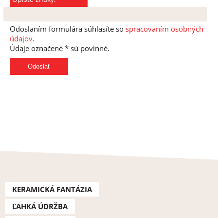
Odoslaním formulára súhlasíte so
spracovaním osobných
údajov
.
Údaje označené * sú povinné.
KERAMICKÁ FANTÁZIA
ĽAHKÁ ÚDRŽBA