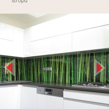
stropu