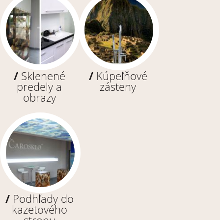
/
Sklenené
/
Kúpeľňové
predely a
zásteny
obrazy
/
Podhľady do
kazetového